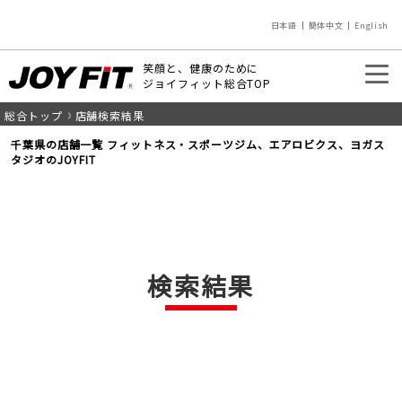
日本語
簡体中文
English
笑顔と、健康のために
ジョイフィット総合TOP
総合トップ
店舗検索結果
入会のご案内
店舗を探す
千葉県の店舗一覧 フィットネス・スポーツジム、エアロビクス、ヨガス
タジオのJOYFIT
検索結果