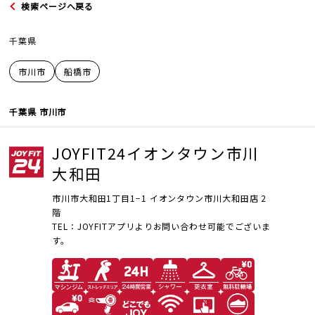
検索ページへ戻る
千葉県
市川市
船橋市
JOYFIT
千葉県 市川市
JOYFIT24
JOYFIT24イオンタウン市川
大和田
JOYFIT YOGA
市川市大和田1丁目1−1 イオンタウン市川大和田店 2
階
JOYFIT+
TEL：JOYFITアプリよりお問い合わせ可能でございま
す。
法人会員制度