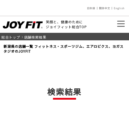
日本語
簡体中文
English
笑顔と、健康のために
ジョイフィット総合TOP
総合トップ
店舗検索結果
入会のご案内
店舗を探す
新潟県の店舗一覧 フィットネス・スポーツジム、エアロビクス、ヨガス
タジオのJOYFIT
検索結果