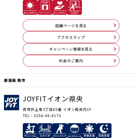
店舗ページを見る
アクセスマップ
キャンペーン情報を見る
料⾦のご案内
新潟県 燕市
JOYFITイオン県央
燕市井土巻3丁目65番 イオン県央内1F
TEL：0256-46-8175