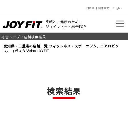
日本語
簡体中文
English
笑顔と、健康のために
ジョイフィット総合TOP
総合トップ
店舗検索結果
入会のご案内
店舗を探す
愛知県・三重県の店舗一覧 フィットネス・スポーツジム、エアロビク
ス、ヨガスタジオのJOYFIT
検索結果