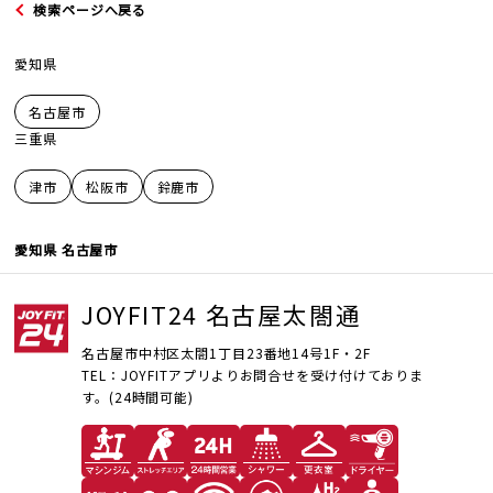
検索ページへ戻る
愛知県
名古屋市
三重県
JOYFIT
津市
松阪市
鈴鹿市
JOYFIT24
愛知県 名古屋市
JOYFIT YOGA
JOYFIT24 名古屋太閤通
JOYFIT+
名古屋市中村区太閤1丁目23番地14号1F・2F
TEL：JOYFITアプリよりお問合せを受け付けておりま
法人会員制度
す。(24時間可能)