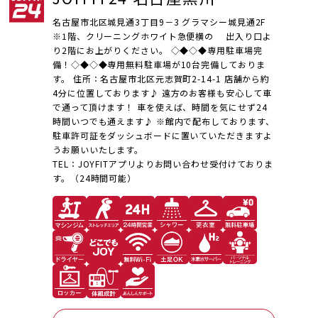
名古屋市北区城見通3丁目9－3 グラマシー城見通2F
※1階、クリーニングホワイト急便横の 出入り口よ
り2階にお上がりください。 ◇◆◇◆専用駐車場完
備！◇◆◇◆ ​専用無料駐車場が10台完備しておりま
す。 住所：名古屋市北区元志賀町2-14-1 店舗から約
4分に位置しております♪ 遠方のお客様も安心して車
で通って頂けます！ 車を使えば、時間を気にせず24
時間いつでも通えます♪ ※館内で配布しております、
駐車許可証をダッシュボードに置いていただきますよ
うお願いいたします。
TEL：JOYFITアプリよりお問い合わせ受付けておりま
す。（24時間可能）