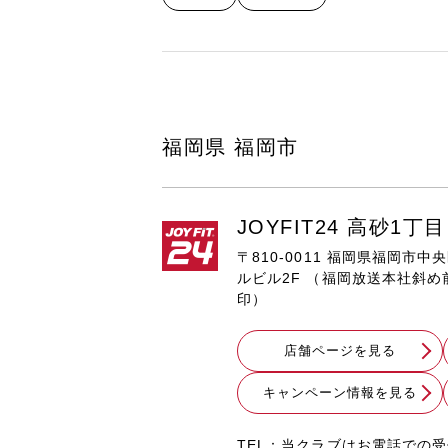
福岡県 福岡市
JOYFIT24 高砂1丁目
〒810-0011 福岡県福岡市中
ルビル2F （福岡放送本社斜
印）
店舗ページを見る
キャンペーン情報を見る
TEL：当クラブはお電話での