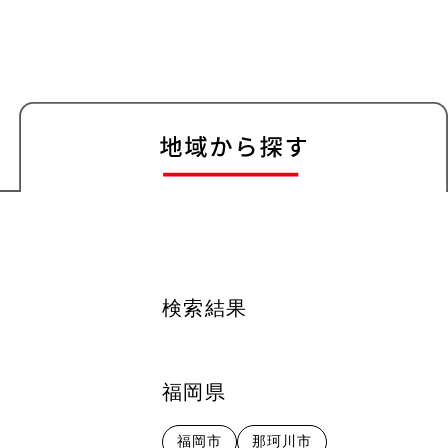
検索結果
福岡県
福岡市
那珂川市