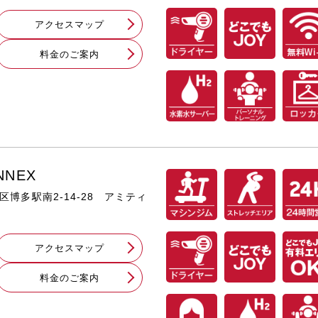
アクセスマップ
料⾦のご案内
NNEX
多区博多駅南2-14-28 アミティ
アクセスマップ
料⾦のご案内