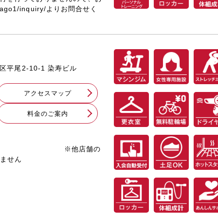
kasago1/inquiry/よりお問合せく
区平尾2-10-1 染寿ビル
アクセスマップ
料⾦のご案内
※他店舗の
りません