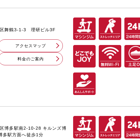
央区舞鶴3-1-3 理研ビル3F
アクセスマップ
料⾦のご案内
多区博多駅南2-10-28 キルンズ博
博多駅方面へ徒歩1分