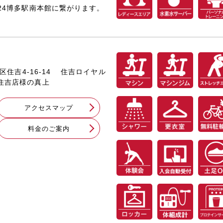
T24博多駅南本館に繋がります。
多区住吉4-16-14 住吉ロイヤル
リ住吉店様の真上
アクセスマップ
料⾦のご案内