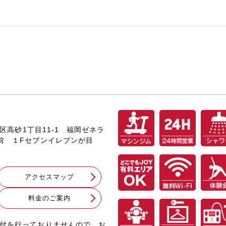
央区高砂1丁目11-1 福岡ゼネラ
め前 １Fセブンイレブンが目
アクセスマップ
料⾦のご案内
受付を行っておりませんので、お