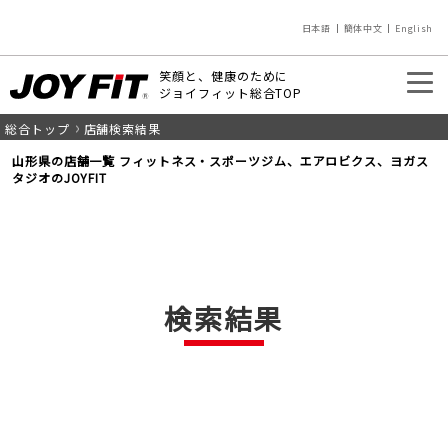
日本語
簡体中文
English
笑顔と、健康のために
ジョイフィット総合TOP
総合トップ
店舗検索結果
入会のご案内
店舗を探す
山形県の店舗一覧 フィットネス・スポーツジム、エアロビクス、ヨガス
タジオのJOYFIT
検索結果