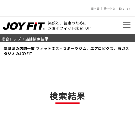
日本語
簡体中文
English
笑顔と、健康のために
ジョイフィット総合TOP
総合トップ
店舗検索結果
入会のご案内
店舗を探す
茨城県の店舗一覧 フィットネス・スポーツジム、エアロビクス、ヨガス
タジオのJOYFIT
検索結果