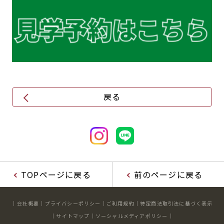
キャンペーン
料金のご案内
JOYFIT24
JOYFIT YOGA
アクセス
店舗情報・サービス
JOYFIT+
店舗を探す
見学・体験
入会方法
よくあるご質問
店舗へのお問い合わせ
戻る
TOPページに戻る
前のページに戻る
会社概要
プライバシーポリシー
ご利用規約
特定商法取引法に基づく表示
サイトマップ
ソーシャルメディアポリシー