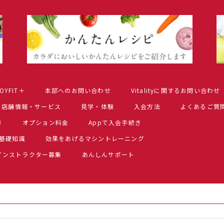
OYFIT＋
本部へのお問い合わせ
Vitalityに関するお問い合わせ
店舗情報・サービス
見学・体験
入会方法
よくあるご質
き
オプション料金
Appで入会手続き
基礎知識
効果をあげるマシントレーニング
インストラクター募集
あんしんサポート