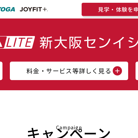
見学・体験を
料金・サービス等詳しく見る
キャンペーン
Campaign