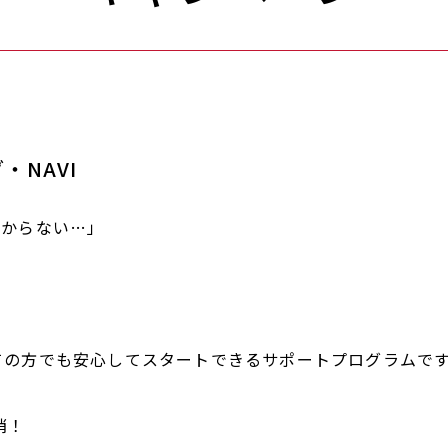
・NAVI
わからない…」
初めての方でも安心してスタートできるサポートプログラムで
消！