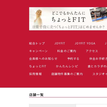
総合トップ
JOYFIT
JOYFIT YOGA
J
キャンペーン
料金のご案内
アクセス
会員様へのお知らせ
予約する
休会お手続
ちょっとFIT
かんたんレシピ
食とカラダの
採用情報
店舗物件募集のご案内
スタジオ
店舗一覧