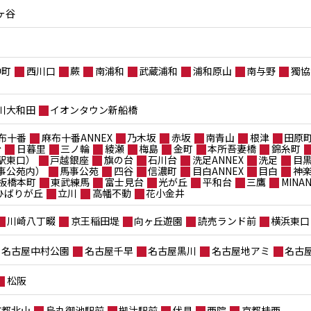
ヶ谷
仲町
西川口
蕨
南浦和
武蔵浦和
浦和原山
南与野
獨協
川大和田
イオンタウン新船橋
布十番
麻布十番ANNEX
乃木坂
赤坂
南青山
根津
田原
台
日暮里
三ノ輪
綾瀬
梅島
金町
本所吾妻橋
錦糸町
駅東口）
戸越銀座
旗の台
石川台
洗足ANNEX
洗足
目
事公苑内）
馬事公苑
四谷
信濃町
目白ANNEX
目白
神
板橋本町
東武練馬
富士見台
光が丘
平和台
三鷹
MIN
ポひばりが丘
立川
高幡不動
花小金井
川崎八丁畷
京王稲田堤
向ヶ丘遊園
読売ランド前
横浜東口
名古屋中村公園
名古屋千早
名古屋黒川
名古屋地アミ
名古
松阪
京都北山
烏丸御池駅前
椥辻駅前
伏見
西院
京都桂西