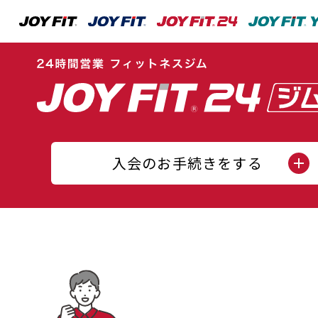
入会のお手続きをする