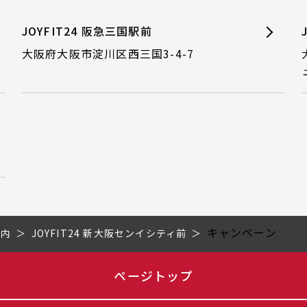
JOYFIT24 阪急三国駅前
大阪府大阪市淀川区西三国3-4-7
キャンペーン
市内
JOYFIT24 新大阪センイシティ前
ページトップ