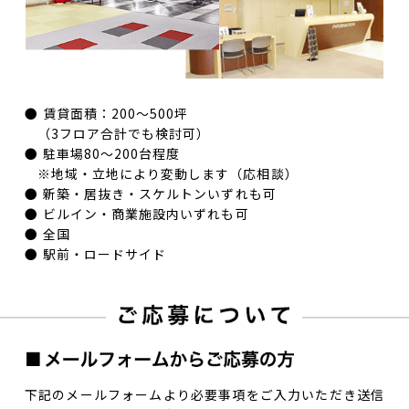
賃貸面積：200〜500坪
（3フロア合計でも検討可）
駐車場80〜200台程度
※地域・立地により変動します（応相談）
新築・居抜き・スケルトンいずれも可
ビルイン・商業施設内いずれも可
全国
駅前・ロードサイド
下記のメールフォームより必要事項をご入力いただき送信