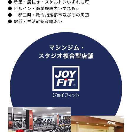
新築・居抜き・スケルトンいずれも可
ビルイン・商業施設内いずれも可
一都三県・政令指定都市及びその周辺
駅前・生活幹線道路沿い