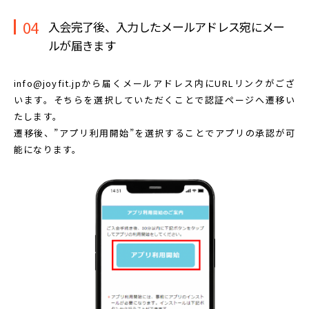
04
入会完了後、入力したメールアドレス宛に
メー
ルが届きます
info@joyfit.jpから届くメールアドレス内に
URLリンクがござ
います。
そちらを選択していただくことで認証ページへ遷移い
たします。
遷移後、”アプリ利用開始”を選択することで
アプリの承認が可
能になります。