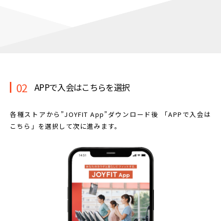
02
APPで入会はこちらを選択
各種ストアから”JOYFIT App”ダウンロード後
「APPで入会は
こちら」を選択して次に進みます。