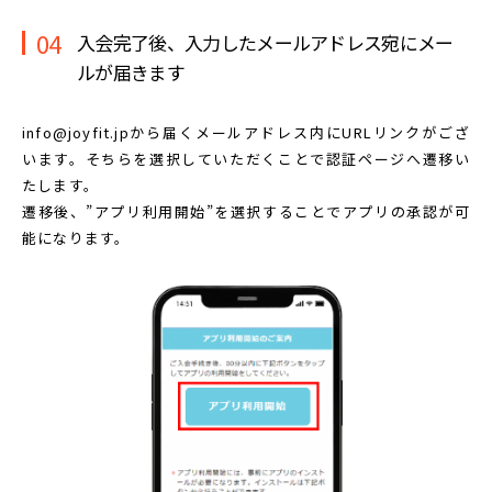
04
入会完了後、入力したメールアドレス宛に
メー
ルが届きます
info@joyfit.jpから届くメールアドレス内に
URLリンクがござ
います。
そちらを選択していただくことで認証ページへ遷移い
たします。
遷移後、”アプリ利用開始”を選択することで
アプリの承認が可
能になります。