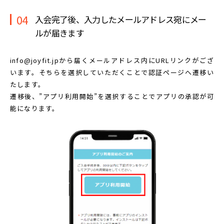
04
入会完了後、入力したメールアドレス宛に
メー
ルが届きます
info@joyfit.jpから届くメールアドレス内に
URLリンクがござ
います。
そちらを選択していただくことで認証ページへ遷移い
たします。
遷移後、”アプリ利用開始”を選択することで
アプリの承認が可
能になります。