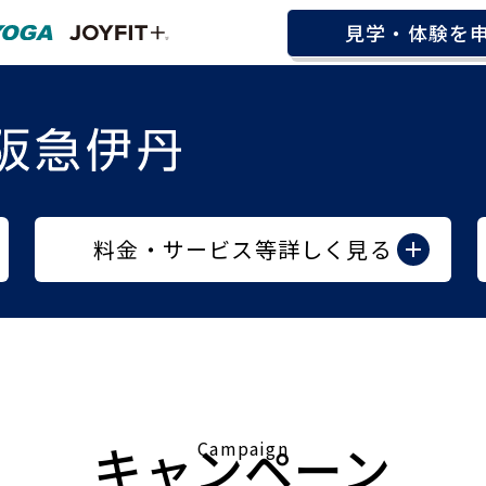
見学・体験を
料金・サービス等詳しく見る
キャンペーン
Campaign