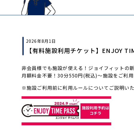
2026年8月1日
【有料施設利用チケット】ENJOY TIM
非会員様でも施設が使える！ジョイフィットの
月額料金不要！30分550円(税込)～施設をご利
※施設ご利用前に利用ルールについてご説明い