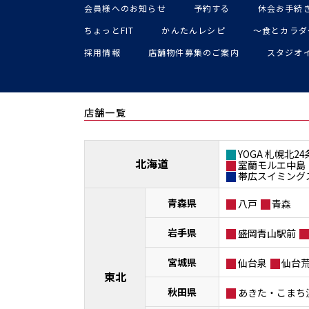
会員様へのお知らせ
予約する
休会お手続
ちょっとFIT
かんたんレシピ
〜食とカラダ
採用情報
店舗物件募集のご案内
スタジオ
店舗一覧
YOGA 札幌北24
北海道
室蘭モルエ中島
帯広スイミング
青森県
八戸
青森
岩手県
盛岡青山駅前
宮城県
仙台泉
仙台
東北
秋田県
あきた・こまち