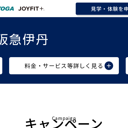
見学・体験を
料金・サービス等詳しく見る
キャンペーン
Campaign