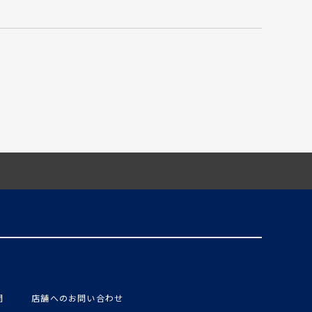
問
店舗へのお問い合わせ