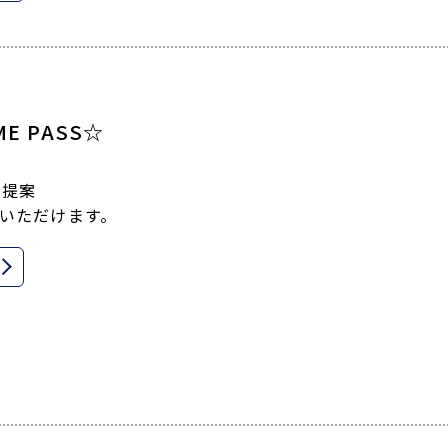
E PASS☆
新提案
用いただけます。