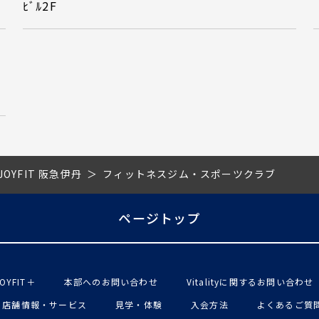
ﾋﾞﾙ2F
JOYFIT 阪急伊丹
フィットネスジム・スポーツクラブ
ページトップ
OYFIT＋
本部へのお問い合わせ
Vitalityに関するお問い合わせ
店舗情報・サービス
見学・体験
入会方法
よくあるご質