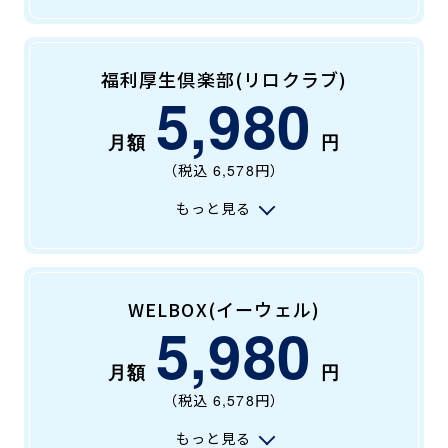
福利厚生倶楽部(リロクラブ)
5,980
（税込
6,578
円）
もっと見る
WELBOX(イーウェル)
5,980
（税込
6,578
円）
もっと見る