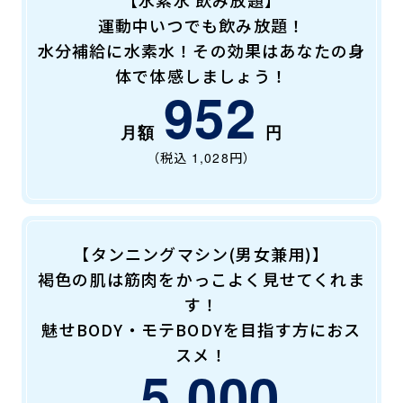
【水素水 飲み放題】
運動中いつでも飲み放題！
水分補給に水素水！その効果はあなたの身
体で体感しましょう！
952
（税込
1,028
円）
【タンニングマシン(男女兼用)】
褐色の肌は筋肉をかっこよく見せてくれま
す！
魅せBODY・モテBODYを目指す方におス
スメ！
5,000