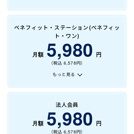
ベネフィット・ステーション(ベネフィッ
ト・ワン)
5,980
（税込
6,578
円）
もっと見る
法人会員
5,980
（税込
6,578
円）