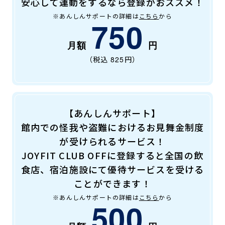
安心して運動をするなら登録がおススメ！
※あんしんサポートの詳細は
こちら
から
750
（税込
825
円）
【あんしんサポート】
館内での怪我や盗難におけるお見舞金制度
が受けられるサービス！
JOYFIT CLUB OFFに登録すると全国の飲
食店、宿泊施設にて優待サービスを受ける
ことができます！
※あんしんサポートの詳細は
こちら
から
500