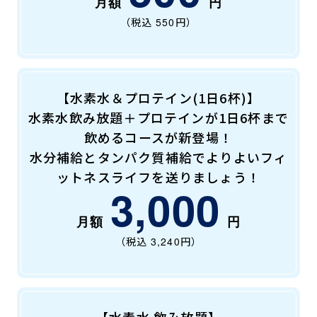
（税込
550
円）
【水素水＆プロテイン(1日6杯)】
水素水飲み放題＋プロテインが1日6杯まで
飲めるコースが新登場！
水分補給とタンパク質補給でよりよいフィ
ットネスライフを送りましょう！
3,000
（税込
3,240
円）