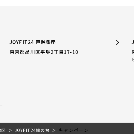
JOYFIT24 戸越銀座
東京都品川区平塚2丁目17-10
キャンペーン
3区
JOYFIT24旗の台