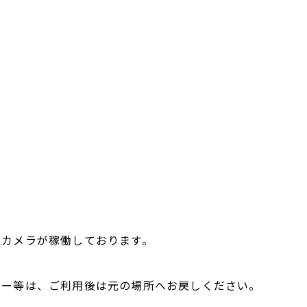
視カメラが稼働しております。
ガー等は、ご利用後は元の場所へお戻しください。