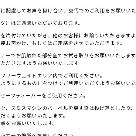
方に配慮してお声を掛け合い、交代でのご利用をお願いいた
ング）はご遠慮いただいております。
ンを片付けていただき、他のお客様にお譲りいただきますよ
直接お声がけ、もしくはご連絡をさせていただきます。
ーナーでお肌触れた部分全てお拭き取りをお願いいたします
いただきますようお願いいたします。
為フリーウェイトエリア内でご利用ください。
いようにするもの）をつけてご利用いただくようお願いいた
、セーフティーバーをご使用ください。
ック、スミスマシンのバーベルを戻す際は投げ落としたり、
ただくようお願いいたします。
配慮をお願いいたします。
、必ず元の場所へお戻しください。