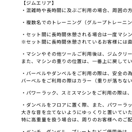
【ジムエリア】
・混雑時や長時間に及ぶご利用の場合、周囲の
・複数名でのトレーニング（グループトレーニ
・セット間に長時間休憩される場合は一度マシ
※セット間に長時間休憩されているお客様には
・マシンやその他ツールご利用後は、ジムクリ
また、マシンの重りの位置は、一番上に戻して
・バーベルやダンベルをご利用の際は、安全の
バーベルをご利用の際はカラー（重りが落ちな
・パワーラック、スミスマシンをご利用の際は
・ダンベルをフロアに置く際、また、パワーラ
大きな音を立てないようにゆっくりと置いてい
特に高重量を扱う場合は、周りのお客様へのご
・ベンチ、ダンベル、プレートなどご使用後は