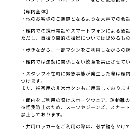
【館内全体】
・他のお客様のご迷惑となるような大声での会
・館内での携帯電話やスマートフォンによる通
ただし、自撮り目的の撮影については認めるも
・歩きながら、一部マシンをご利用しながらの
・館内では運動に関係しない飲食を禁止させて
・スタッフ不在時に緊急事態が発生した際は館
つけます。
また、携帯用の非常ボタンもご用意しておりま
・館内をご利用の際はスポーツウェア、運動靴の
※怪我防止のため、スーツやジーンズ、スカー
禁止しております。
・共用ロッカーをご利用の際は、必ず鍵をかけ