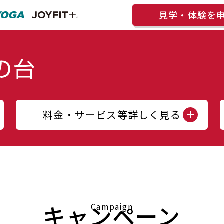
見学・体験を
料金・サービス等詳しく見る
キャンペーン
Campaign