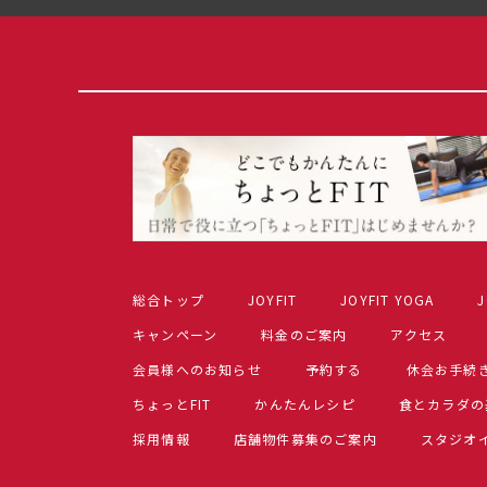
総合トップ
JOYFIT
JOYFIT YOGA
J
キャンペーン
料金のご案内
アクセス
会員様へのお知らせ
予約する
休会お手続
ちょっとFIT
かんたんレシピ
食とカラダの
採用情報
店舗物件募集のご案内
スタジオ