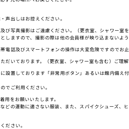
話・声出しはお控えください。
話及び写真撮影はご遠慮ください。（更衣室、シャワー室
のとしますので、撮影の際は他の会員様が映り込まないよ
携帯電話及びスマートフォンの操作は大変危険ですのでお
いただいております。（更衣室、シャワー室も含む）ご理解
内に設置しております「非常用ボタン」あるいは館内備え
すのでご利用ください。
着用をお願いいたします。
トなどの運動に適さない服装、また、スパイクシューズ、ヒ
てください。