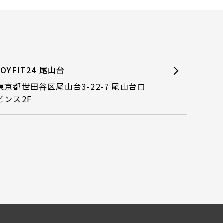
JOYFIT24 尾山台
東京都世田谷区尾山台3-22-7 尾山台ロ
ビンス2F