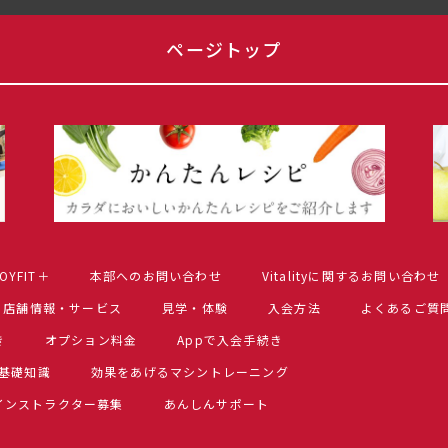
ページトップ
OYFIT＋
本部へのお問い合わせ
Vitalityに関するお問い合わせ
店舗情報・サービス
見学・体験
入会方法
よくあるご質
き
オプション料金
Appで入会手続き
基礎知識
効果をあげるマシントレーニング
インストラクター募集
あんしんサポート