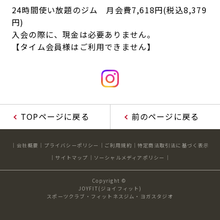
24時間使い放題のジム 月会費7,618円(税込8,379
円)
入会の際に、現金は必要ありません。
【タイム会員様はご利用できません】
TOPページに戻る
前のページに戻る
会社概要
プライバシーポリシー
ご利用規約
特定商法取引法に基づく表示
サイトマップ
ソーシャルメディアポリシー
Copyright ©
JOYFIT(ジョイフィット)
スポーツクラブ・フィットネスジム・ヨガスタジオ