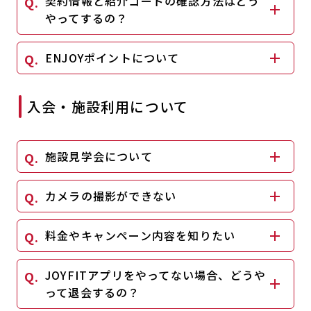
契約情報と紹介コードの確認方法はどう
キャンペーン
料金のご案内
やってするの？
JOYFIT24
JOYFIT YOGA
アクセス
店舗情報・サービス
ENJOYポイントについて
JOYFIT+
店舗を探す
見学・体験
入会方法
入会・施設利用について
よくあるご質問
店舗へのお問い合わせ
施設見学会について
カメラの撮影ができない
料金やキャンペーン内容を知りたい
JOYFITアプリをやってない場合、どうや
って退会するの？