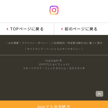
TOPページに戻る
前のページに戻る
会社概要
プライバシーポリシー
ご利用規約
特定商法取引法に基づく表示
サイトマップ
ソーシャルメディアポリシー
Copyright ©
JOYFIT(ジョイフィット)
スポーツクラブ・フィットネスジム・ヨガスタジオ
Appで入会手続き