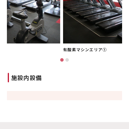
有酸素マシンエリア①
…
施設内設備