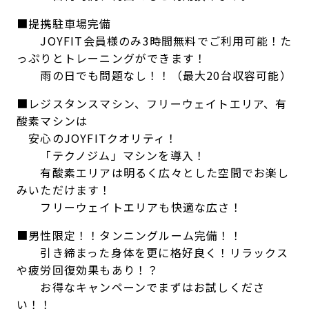
■提携駐車場完備
JOYFIT会員様のみ3時間無料でご利用可能！た
っぷりとトレーニングができます！
雨の日でも問題なし！！（最大20台収容可能）
■レジスタンスマシン、フリーウェイトエリア、有
酸素マシンは
安心のJOYFITクオリティ！
「テクノジム」マシンを導入！
有酸素エリアは明るく広々とした空間でお楽し
みいただけます！
フリーウェイトエリアも快適な広さ！
■男性限定！！タンニングルーム完備！！
引き締まった身体を更に格好良く！リラックス
や疲労回復効果もあり！？
お得なキャンペーンでまずはお試しくださ
い！！