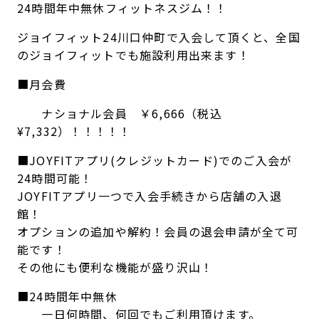
24時間年中無休フィットネスジム！！
ジョイフィット24川口仲町で入会して頂くと、全国
のジョイフィットでも施設利用出来ます！
■月会費
ナショナル会員 ￥6,666（税込
¥7,332）！！！！！
■JOYFITアプリ(クレジットカード)でのご入会が
24時間可能！
JOYFITアプリ一つで入会手続きから店舗の入退
館！
オプションの追加や解約！会員の退会申請が全て可
能です！
その他にも便利な機能が盛り沢山！
■24時間年中無休
一日何時間、何回でもご利用頂けます。