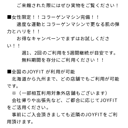
ご来館された際にはぜひ実物をご覧ください！
■女性限定！！コラーゲンマシン完備！！
適度な運動とコラーゲンマシンで更なる肌の弾
力とハリを！！
お得なキャンペーンでまずはお試しくださ
い！！
週1、2回のご利用を5週間継続が目安です。
無料期間を存分にご利用ください！！
■全国のJOYFIT が利用が可能
北海道から九州まで、どの店舗でもご利用が可能
です。
※（一部相互利用対象外店舗もございます）
会社帰りや出張先など、ご都合に応じてJOYFIT
をご活用ください。
事前にご入会頂きましても近隣のJOYFITをご利
用頂けます。