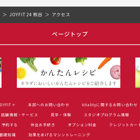
県
JOYFIT24 熊谷
アクセス
ページトップ
OYFIT＋
本部へのお問い合わせ
Vitalityに関するお問い合わせ
店舗情報・サービス
見学・体験
スタジオプログラム情報
予約する
休会お手続き
オプション料金
クレジットカー
基礎知識
効果をあげるマシントレーニング