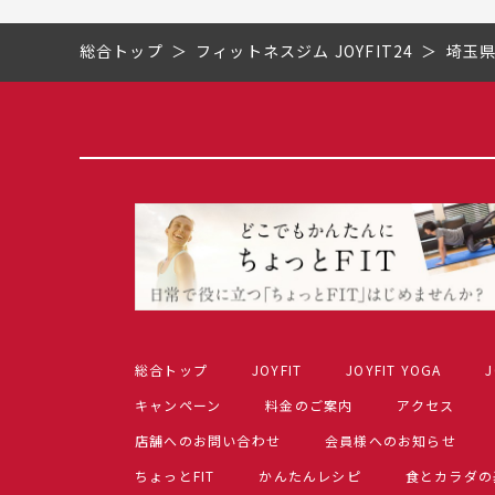
総合トップ
フィットネスジム JOYFIT24
埼玉
総合トップ
JOYFIT
JOYFIT YOGA
J
キャンペーン
料金のご案内
アクセス
店舗へのお問い合わせ
会員様へのお知らせ
ちょっとFIT
かんたんレシピ
食とカラダの