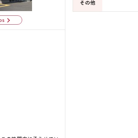
その他
ps