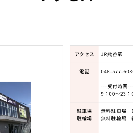
アクセス
JR熊谷駅
電話
048-577-603
---受付時間--
9：00～23：
駐車場
無料駐車場 
駐輪場
無料駐輪場 