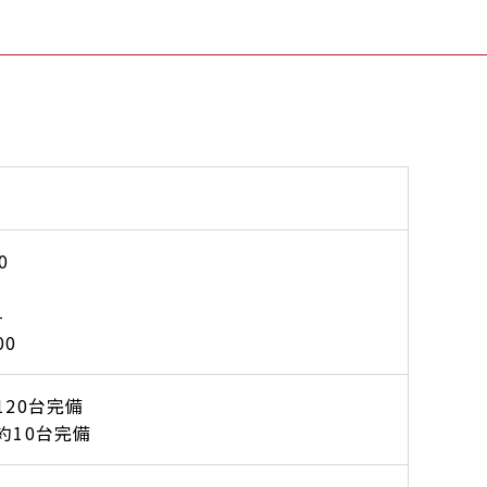
0
-
00
120台完備
約10台完備