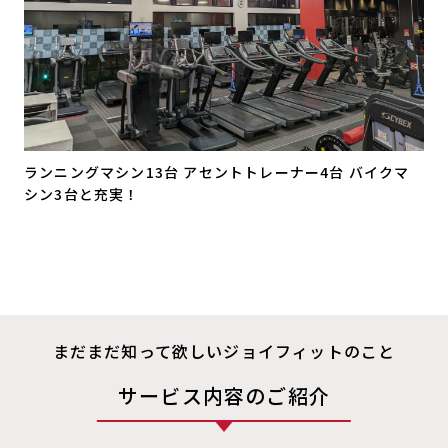
ランニングマシン13台 アセントトレーナー4台 バイクマ
シン3台と充実！
まだまだ知って欲しいジョイフィットのこと
サービス内容のご紹介