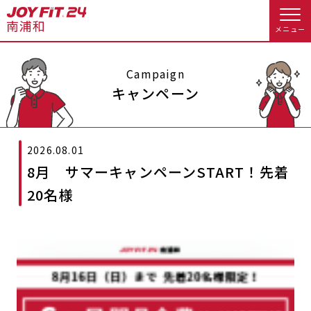
メニュー
店舗トップ
Campaign
キャンペーン
会員様向けのご案内
2026.08.01
会員の方へトップ
8月 サマーキャンペーンSTART！先着
入会のお手続きをする
会員様へのお知らせ
予約する
20名様
入会するトップ
休会お手続き
オプション料金
料金・サービス等詳しく見る
Appで入会手続き
アクセス
店舗情報・サービス
入会を悩まれている方へトップ
よくあるご質問
店舗へのお問い合わせ
JOYFIT総合トップ
JOYFIT