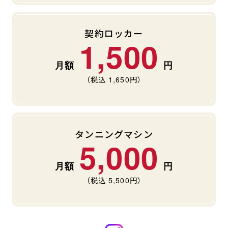
契約ロッカー
1,500
（税込
1,650
円）
タンニングマシン
5,000
（税込
5,500
円）