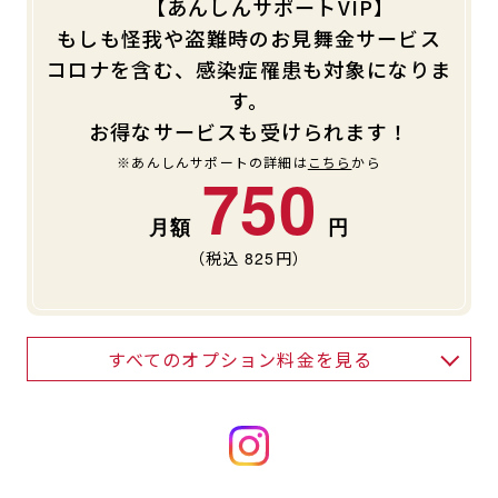
【あんしんサポートVIP】
もしも怪我や盗難時のお見舞金サービス
コロナを含む、感染症罹患も対象になりま
す。
お得なサービスも受けられます！
※あんしんサポートの詳細は
こちら
から
750
（税込
825
円）
すべてのオプション料金を見る