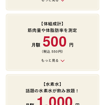
【体組成計】
筋肉量や体脂肪率を測定
500
（税込
550
円）
もっと見る
【水素水】
話題の水素水が飲み放題！
1,000