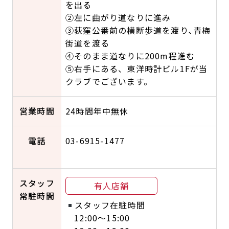
を出る
②左に曲がり道なりに進み
③荻窪公番前の横断歩道を渡り､青梅
街道を渡る
④そのまま道なりに200m程進む
⑤右手にある、東洋時計ビル1Fが当
クラブでございます。
営業時間
24時間年中無休
電話
03-6915-1477
スタッフ
有人店舗
常駐時間
スタッフ在駐時間
12:00〜15:00