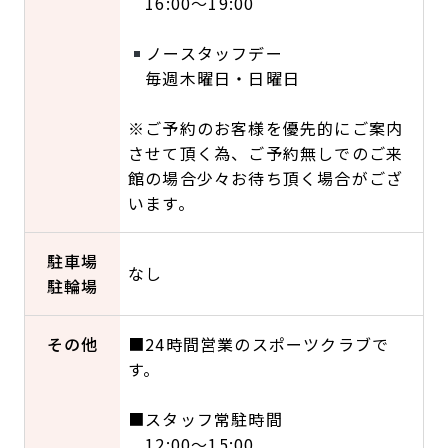
16:00〜19:00
ノースタッフデー
毎週木曜日・日曜日
※ご予約のお客様を優先的にご案内
させて頂く為、ご予約無しでのご来
館の場合少々お待ち頂く場合がござ
います。
駐車場
なし
駐輪場
その他
■24時間営業のスポーツクラブで
す。
■スタッフ常駐時間
12:00～15:00