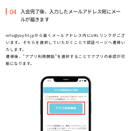
04
入会完了後、入力したメールアドレス宛に
メー
ルが届きます
info@joyfit.jpから届くメールアドレス内に
URLリンクがござ
います。
そちらを選択していただくことで認証ページへ遷移い
たします。
遷移後、”アプリ利用開始”を選択することで
アプリの承認が可
能になります。