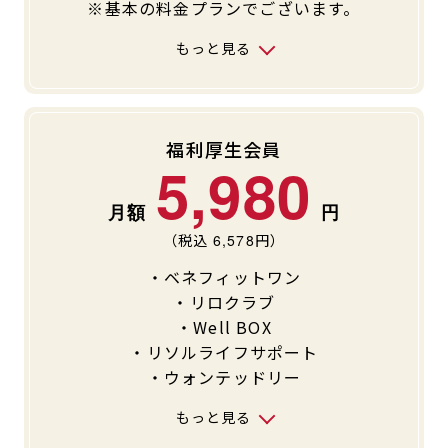
※基本の料金プランでございます。
キャンペーン
料金のご案内
もっと見る
JOYFIT24
JOYFIT YOGA
アクセス
店舗情報・サービス
JOYFIT+
店舗を探す
見学・体験
入会方法
福利厚生会員
5,980
よくあるご質問
店舗へのお問い合わせ
（税込
6,578
円）
・ベネフィットワン
・リロクラブ
・Well BOX
・リソルライフサポート
・ウォンテッドリー
もっと見る