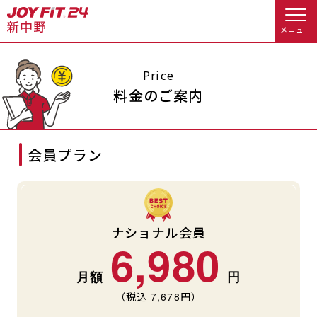
メニュー
店舗トップ
Price
料金のご案内
会員様向けのご案内
会員プラン
会員の方へトップ
入会のお手続きをする
会員様へのお知らせ
予約する
入会するトップ
休会お手続き
オプション料金
ナショナル会員
6,980
料金・サービス等詳しく見る
Appで入会手続き
アクセス
店舗情報・サービス
（税込
7,678
円）
入会を悩まれている方へトップ
よくあるご質問
店舗へのお問い合わせ
JOYFIT総合トップ
JOYFIT