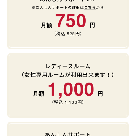
※あんしんサポートの詳細は
こちら
から
750
（税込
825
円）
レディースルーム
（女性専用ルームが利用出来ます！）
1,000
（税込
1,100
円）
あんしんサポート