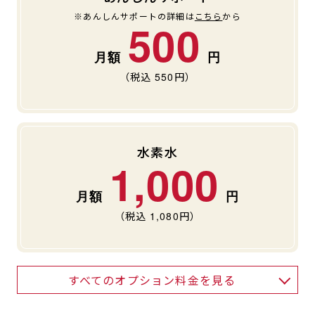
※あんしんサポートの詳細は
こちら
から
500
（税込
550
円）
水素水
1,000
（税込
1,080
円）
すべてのオプション料金を見る