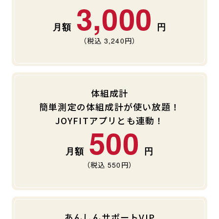
3,000
（税込
3,240
円）
体組成計
簡単測定の体組成計が使い放題！
JOYFITアプリとも連動！
500
（税込
550
円）
あんしんサポートVIP