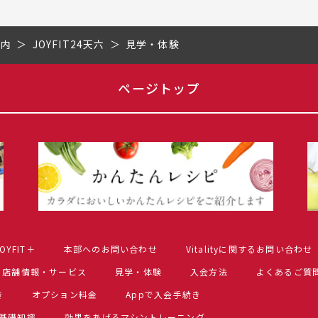
市内
JOYFIT24天六
見学・体験
ページトップ
OYFIT＋
本部へのお問い合わせ
Vitalityに関するお問い合わせ
店舗情報・サービス
見学・体験
入会方法
よくあるご質
き
オプション料金
Appで入会手続き
基礎知識
効果をあげるマシントレーニング