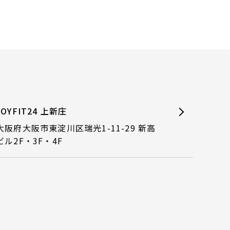
JOYFIT24 上新庄
大阪府大阪市東淀川区瑞光1-11-29 新高
ビル2F・3F・4F