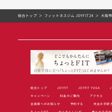
総合トップ
フィットネスジム JOYFIT24
大阪
総合トップ
JOYFIT
JOYFIT YOGA
J
キャンペーン
料金のご案内
アクセス
会員様へのお知らせ
予約する
休会お手続
ちょっとFIT
かんたんレシピ
食とカラダの