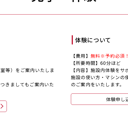
体験について
【費用】
無料※予約必須
【所要時間】60分ほど
衣室等）をご案内いたしま
【内容】施設内体験をサ
施設の使い方・マシンの
につきましてもご案内いた
のご案内をいたします。
体験申し