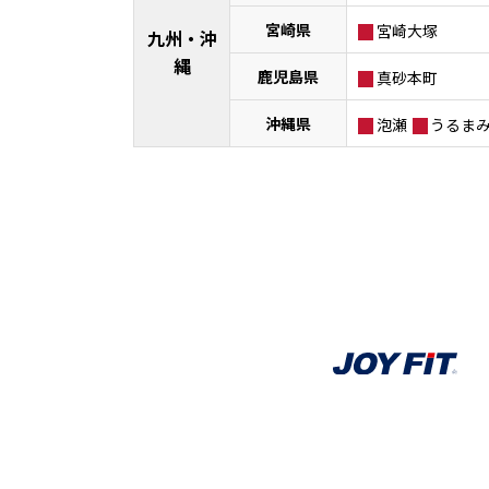
宮崎県
宮崎大塚
九州・沖
縄
鹿児島県
真砂本町
沖縄県
泡瀬
うるま