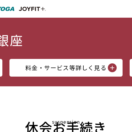
料金・サービス等詳しく見る
休会お手続き
suspension