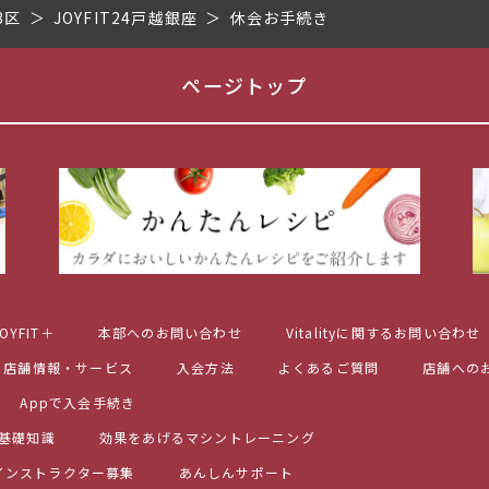
3区
JOYFIT24戸越銀座
休会お手続き
ページトップ
OYFIT＋
本部へのお問い合わせ
Vitalityに関するお問い合わせ
店舗情報・サービス
入会方法
よくあるご質問
店舗への
Appで入会手続き
基礎知識
効果をあげるマシントレーニング
インストラクター募集
あんしんサポート