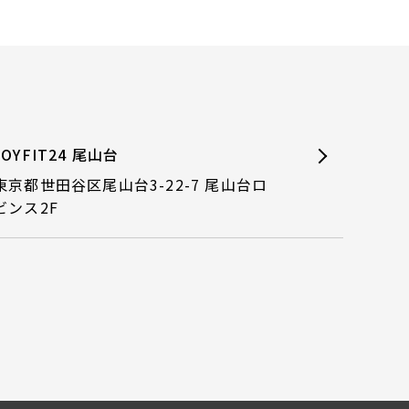
JOYFIT24 尾山台
東京都世田谷区尾山台3-22-7 尾山台ロ
ビンス2F