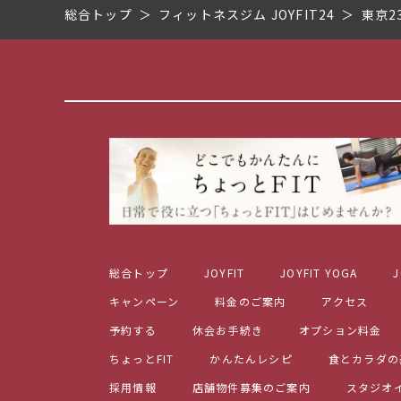
総合トップ
フィットネスジム JOYFIT24
東京2
総合トップ
JOYFIT
JOYFIT YOGA
J
キャンペーン
料金のご案内
アクセス
予約する
休会お手続き
オプション料金
ちょっとFIT
かんたんレシピ
食とカラダの
採用情報
店舗物件募集のご案内
スタジオ