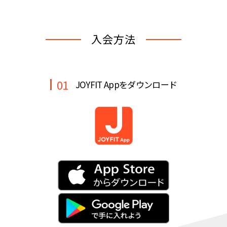
キャンペーン
料金のご案内
JOYFIT24
JOYFIT YOGA
入会方法
アクセス
店舗情報・サービス
JOYFIT+
店舗を探す
見学・体験
入会方法
01
JOYFIT Appをダウンロード
よくあるご質問
店舗へのお問い合わせ