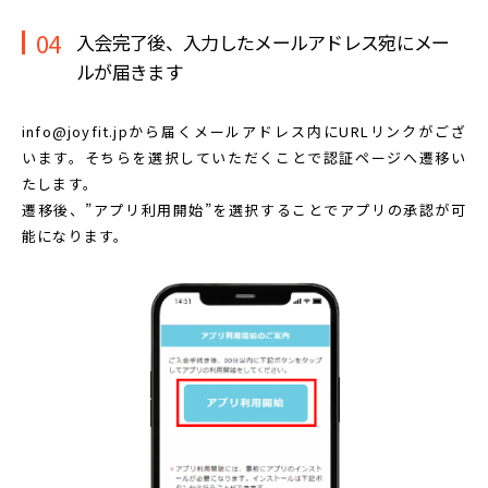
04
入会完了後、入力したメールアドレス宛に
メー
ルが届きます
info@joyfit.jpから届くメールアドレス内に
URLリンクがござ
います。
そちらを選択していただくことで認証ページへ遷移い
たします。
遷移後、”アプリ利用開始”を選択することで
アプリの承認が可
能になります。