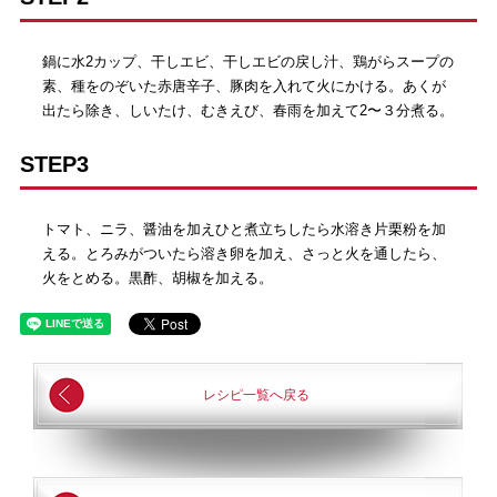
鍋に水2カップ、干しエビ、干しエビの戻し汁、鶏がらスープの
素、種をのぞいた赤唐辛子、豚肉を入れて火にかける。あくが
出たら除き、しいたけ、むきえび、春雨を加えて2〜３分煮る。
STEP3
トマト、ニラ、醤油を加えひと煮立ちしたら水溶き片栗粉を加
える。とろみがついたら溶き卵を加え、さっと火を通したら、
火をとめる。黒酢、胡椒を加える。
レシピ一覧へ戻る