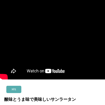
総合TOP
JOYFIT
JOYFIT YOGA
JOYFIT+
Vitalityに関するお問い合わせ
減塩
酸味とうま味で美味しいサンラータン
本部へのお問い合わせ