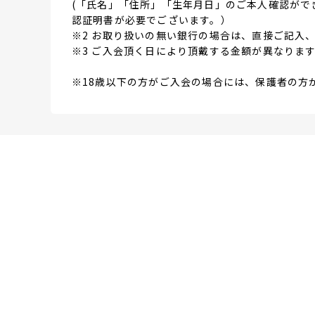
(「氏名」「住所」「生年月日」のご本人確認がで
認証明書が必要でございます。）
※2 お取り扱いの無い銀行の場合は、直接ご記入
※3 ご入会頂く日により頂戴する金額が異なりま
※18歳以下の方がご入会の場合には、保護者の方