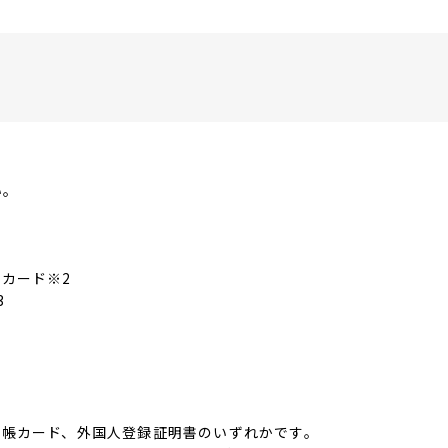
い。
カード※2
3
台帳カード、外国人登録証明書のいずれかです。