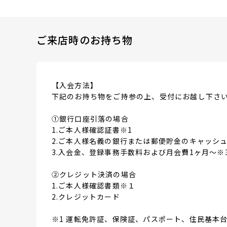
ご来店時のお持ち物
【入会方法】
下記のお持ち物をご持参の上、受付にお越し下さ
①銀行口座引落の場合
1.ご本人様確認証書※1
2.ご本人様名義の銀行または郵便貯金のキャッシュ
3.入会金、登録事務手数料および月会費1ヶ月～※
②クレジット決済の場合
1.ご本人様確認書類※１
2.クレジットカード
※1 運転免許証、保険証、パスポート、住民基本