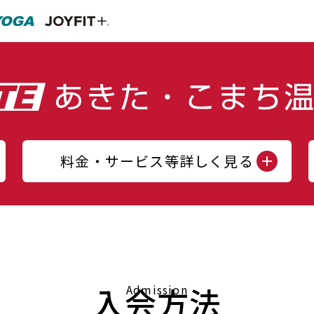
料金・サービス等詳しく見る
入会方法
Admission