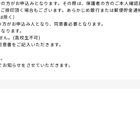
者の方がお申込みとなります。その際は、保護者の方のご本人確認
、ご捺印頂く場合もございます。あらかじめ銀行または郵便貯金通
は除く）
の方がお申込み人となり、同意書必要となります。
となります。
せん。(高校生不可)
同意書をご記入いただきます。
。
ん。
でお知らせをさせていただきます。