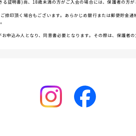
きる証明書)尚、18歳未満の方がご入会の場合には、保護者の方
、ご捺印頂く場合もございます。あらかじめ銀行または郵便貯金通
す。
がお申込み人となり、同意書必要となります。その際は、保護者