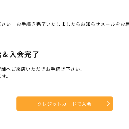
ださい。お手続き完了いたしましたらお知らせメールをお
店＆入会完了
店舗へご来店いただきお手続き下さい。
ます。
クレジットカードで入会