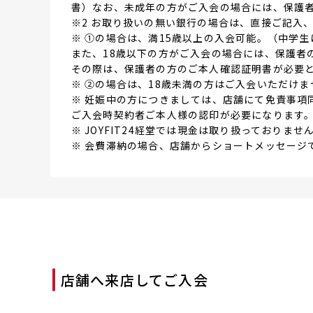
書）なお、未成年の方がご入会の場合には、保護
※2 お取り扱いの無い銀行の場合は、直接ご記入
※ ①の場合は、満15歳以上の入会可能。（中学生
また、18歳以下の方がご入会の場合には、保護者
その際は、保護者の方のご本人確認証明書が必要
※ ②の場合は、18歳未満の方はご入会いただけま
※ 妊娠中の方につきましては、店舗にて免責事項
ご入会時契約者ご本人様の認印が必要になります
※ JOYFIT24経堂では現金は取り扱っておりませ
※ 会費滞納の場合、店舗からショートメッセージ
店舗へ来店してご入会