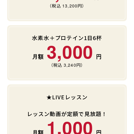
（税込
13,200
円）
水素水＋プロテイン1日6杯
3,000
（税込
3,240
円）
★LIVEレッスン
レッスン動画が定額で見放題！
1,000