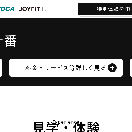
特別体験を申
料金・サービス等詳しく見る
見学・体験
Experience