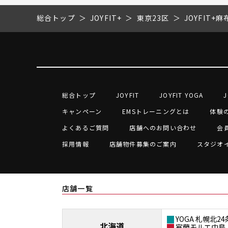
総合トップ
JOYFIT+
東京23区
JOYFIT+
総合トップ
JOYFIT
JOYFIT YOGA
J
キャンペーン
EMSトレーニングとは
体験
よくあるご質問
店舗へのお問い合わせ
会
採用情報
店舗物件募集のご案内
スタジオ
店舗一覧
YOGA 札幌北24
北海道
室蘭モルエ中島