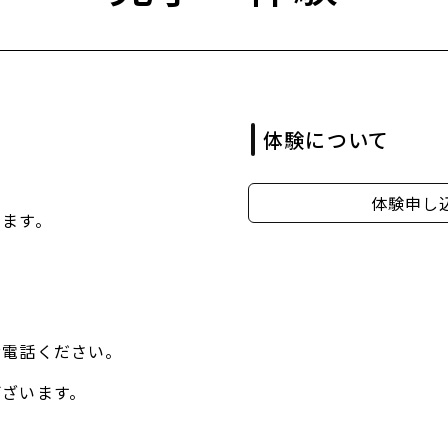
体験について
体験申し
きます。
お電話ください。
ございます。