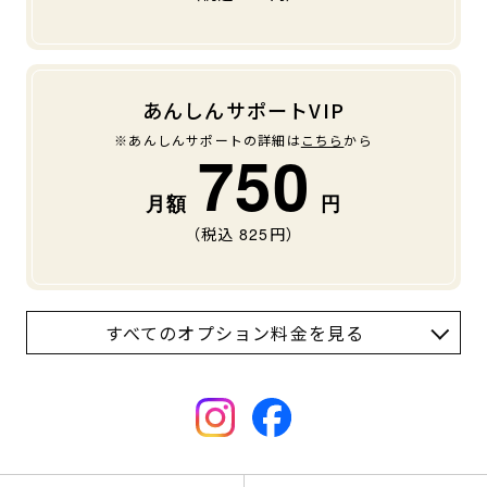
あんしんサポートVIP
※あんしんサポートの詳細は
こちら
から
750
（税込
825
円）
すべてのオプション料金を見る