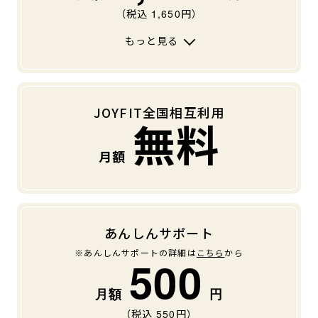
（税込
1,650
円）
もっと見る
JOYFIT全国相互利用
無料
あんしんサポート
※あんしんサポートの詳細は
こちら
から
500
（税込
550
円）