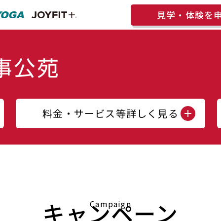
見学・体験を
料金・サービス等詳しく見る
キャンペーン
Campaign