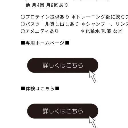
他 月4回 月8回あり
〇プロテイン提供あり ＊トレーニング後に飲む
〇バスツール貸し出しあり ＊シャンプー、リンス
〇アメニティあり ＊化粧水 乳液 など
■専用ホームページ■
■体験はこちら■