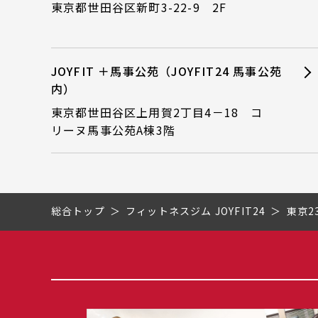
東京都世田谷区新町3-22-9 2F
JOYFIT ＋馬事公苑（JOYFIT24 馬事公苑
内）
東京都世田谷区上用賀2丁目4－18 コ
リーヌ馬事公苑A棟3階
総合トップ
フィットネスジム JOYFIT24
東京2