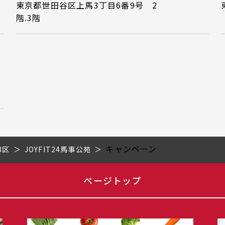
東京都世田谷区上馬3丁目6番9号 2
階.3階
キャンペーン
3区
JOYFIT24馬事公苑
ページトップ