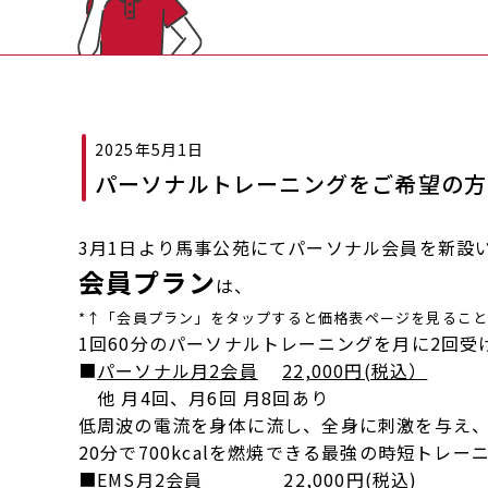
2025年5月1日
パーソナルトレーニングをご希望の方
3月1日より馬事公苑にてパーソナル会員を新設
会員プラン
は、
*↑「会員プラン」をタップすると価格表ページを見るこ
1回60分のパーソナルトレーニングを月に2回受
■
パーソナル月2会員
22,000円(税込）
他 月4回、月6回 月8回あり
低周波の電流を身体に流し、全身に刺激を与え
20分で700kcalを燃焼できる最強の時短トレ
■
EMS月2会員
22,000円(税込)