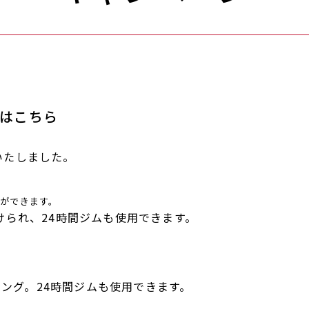
はこちら
いたしました。
とができます。
けられ、24時間ジムも使用できます。
、
ーニング。24時間ジムも使用できます。