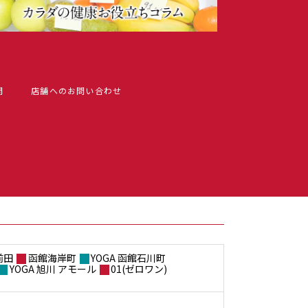
問
店舗へのお問い合わせ
前田
函館海岸町
YOGA 函館石川町
YOGA 旭川 アモール
01(ゼロワン)