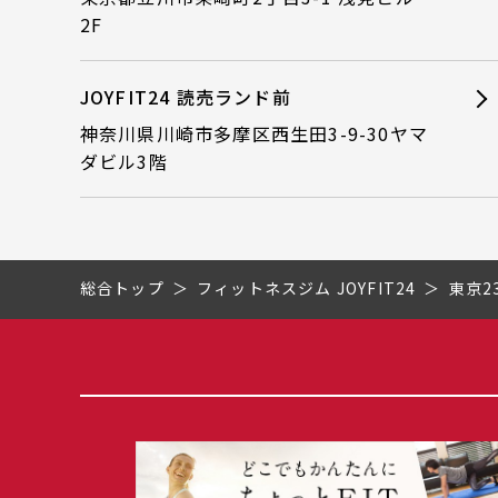
2F
JOYFIT24 読売ランド前
神奈川県川崎市多摩区西生田3-9-30ヤマ
ダビル3階
総合トップ
フィットネスジム JOYFIT24
東京2