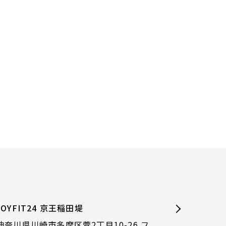
JOYFIT24 京王稲田堤
神奈川県川崎市多摩区菅2丁目10-26 フ