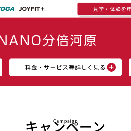
見学・体験を
料金・サービス等詳しく見る
キャンペーン
Campaign