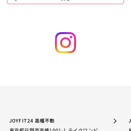
JOYFIT24 高幡不動
東京都日野市高幡1001-1 テイクワンビ