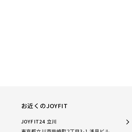
お近くのJOYFIT
JOYFIT24 立川
東京都立川市柴崎町2丁目3-1 浅見ビル