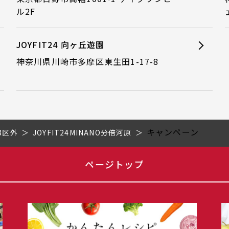
ル2F
JOYFIT24 向ヶ丘遊園
神奈川県川崎市多摩区東生田1-17-8
キャンペーン
3区外
JOYFIT24MINANO分倍河原
ページトップ