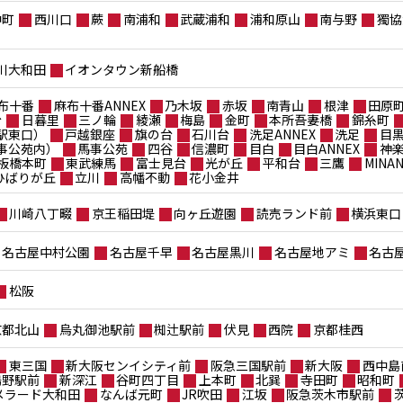
仲町
西川口
蕨
南浦和
武蔵浦和
浦和原山
南与野
獨協
川大和田
イオンタウン新船橋
布十番
麻布十番ANNEX
乃木坂
赤坂
南青山
根津
田原
台
日暮里
三ノ輪
綾瀬
梅島
金町
本所吾妻橋
錦糸町
駅東口）
戸越銀座
旗の台
石川台
洗足ANNEX
洗足
目
事公苑内）
馬事公苑
四谷
信濃町
目白
目白ANNEX
神
板橋本町
東武練馬
富士見台
光が丘
平和台
三鷹
MIN
ポひばりが丘
立川
高幡不動
花小金井
川崎八丁畷
京王稲田堤
向ヶ丘遊園
読売ランド前
横浜東口
名古屋中村公園
名古屋千早
名古屋黒川
名古屋地アミ
名古
松阪
京都北山
烏丸御池駅前
椥辻駅前
伏見
西院
京都桂西
東三国
新大阪センイシティ前
阪急三国駅前
新大阪
西中島
鴫野駅前
新深江
谷町四丁目
上本町
北巽
寺田町
昭和町
メラード大和田
なんば元町
JR吹田
江坂
阪急茨木市駅前