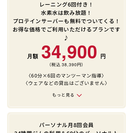
レーニング6回付き！
水素水は飲み放題！
プロテインサーバーも無料でついてくる！
お得な価格でご利用いただけるプランです
♪
34,900
（税込
38,390
円）
〈60分×6回のマンツーマン指導〉
〈ウェアなどの貸出はございません〉
もっと見る
パーソナル月8回会員
24時間ジムの利用＆60分のパーソナルト