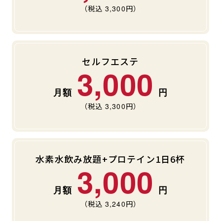
（税込
3,300
円）
セルフエステ
3,000
（税込
3,300
円）
水素水飲み放題+プロテイン1日6杯
3,000
（税込
3,240
円）