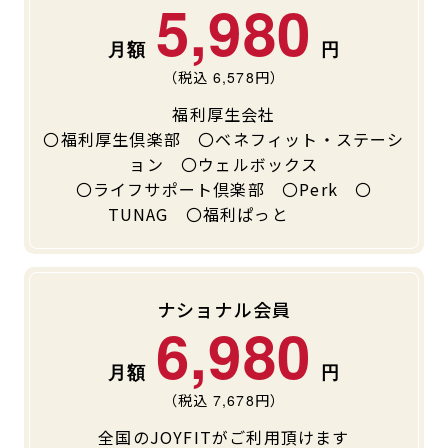
5,980
（税込
6,578
円）
福利厚生会社
〇福利厚生倶楽部 〇ベネフィット・ステーシ
ョン 〇ウェルボックス
〇ライフサポート倶楽部 〇Perk 〇
TUNAG 〇福利ぱっと
ナショナル会員
6,980
（税込
7,678
円）
全国のJOYFITがご利用頂けます