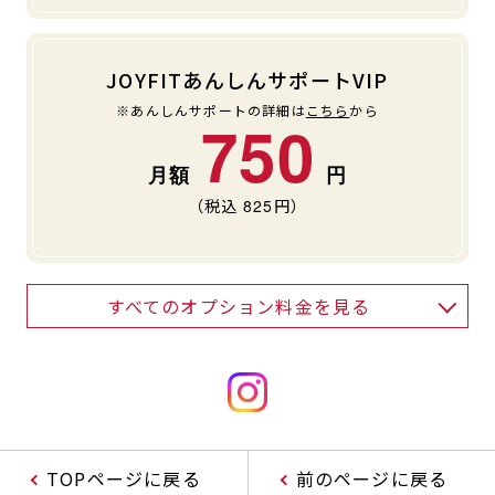
JOYFITあんしんサポートVIP
※あんしんサポートの詳細は
こちら
から
750
（税込
825
円）
すべてのオプション料金を見る
TOPページに戻る
前のページに戻る