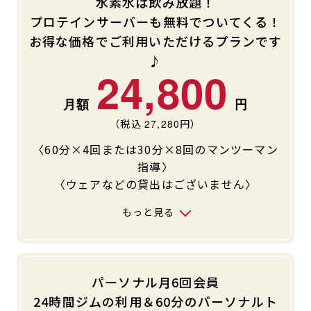
水素水は飲み放題！
プロテインサーバーも無料でついてくる！
お得な価格でご利用いただけるプランです
♪
24,800
（税込
27,280
円）
〈60分×4回または30分×8回のマンツーマン
指導〉
〈ウェアなどの貸出はございません〉
もっと見る
パーソナル月6回会員
24時間ジムの利用＆60分のパーソナルト