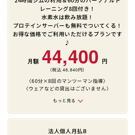
レーニング8回付き！
水素水は飲み放題！
プロテインサーバーも無料でついてくる！
お得な価格でご利用いただけるプランです
♪
44,400
（税込
48,840
円）
〈60分×8回のマンツーマン指導〉
〈ウェアなどの貸出はございません〉
もっと見る
法人個人月払B