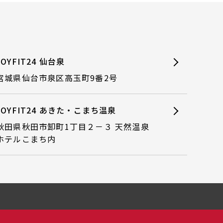
JOYFIT24 仙台泉
宮城県仙台市泉区高玉町9番2号
JOYFIT24 あきた・こまち温泉
秋田県秋田市卸町1丁目２－３ 天然温泉
ホテルこまち内