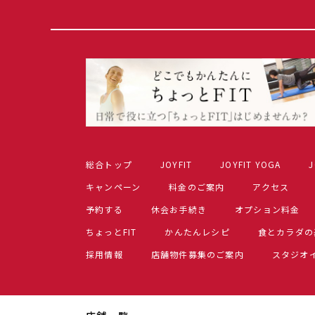
総合トップ
JOYFIT
JOYFIT YOGA
J
キャンペーン
料金のご案内
アクセス
予約する
休会お手続き
オプション料金
ちょっとFIT
かんたんレシピ
食とカラダの
採用情報
店舗物件募集のご案内
スタジオ