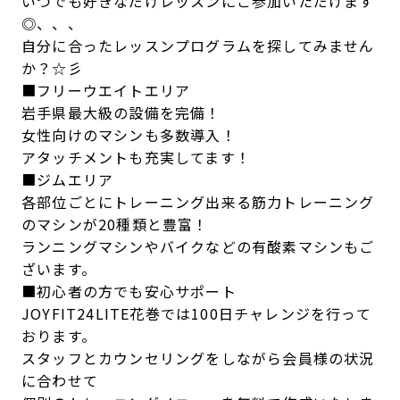
いつでも好きなだけレッスンにご参加いただけます
◎、、、
自分に合ったレッスンプログラムを探してみません
か？☆彡
■フリーウエイトエリア
岩手県最大級の設備を完備！
女性向けのマシンも多数導入！
アタッチメントも充実してます！
■ジムエリア
各部位ごとにトレーニング出来る筋力トレーニング
のマシンが20種類と豊富！
ランニングマシンやバイクなどの有酸素マシンもご
ざいます。
■初心者の方でも安心サポート
JOYFIT24LITE花巻では100日チャレンジを行って
おります。
スタッフとカウンセリングをしながら会員様の状況
に合わせて