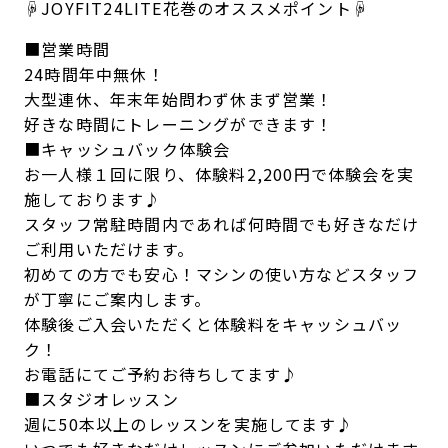
☟JOYFIT24LITE花巻のオススメポイント☟
■営業時間
24時間年中無休！
大型連休、年末年始問わず休まず営業！
好きな時間にトレーニングができます！
■キャッシュバック体験会
お一人様１回に限り、体験料2,200円で体験会を実
施しております♪
スタッフ常駐時間内であれば何時間でも好きなだけ
ご利用いただけます。
初めての方でも安心！マシンの使い方などスタッフ
が丁寧にご案内します。
体験後ご入会いただくと体験料をキャッシュバッ
ク！
お電話にてご予約お待ちしてます♪
■スタジオレッスン
週に50本以上のレッスンを実施してます♪