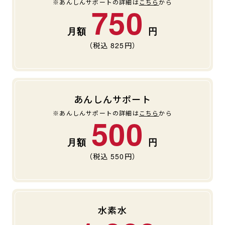
※あんしんサポートの詳細は
こちら
から
750
（税込
825
円）
あんしんサポート
※あんしんサポートの詳細は
こちら
から
500
（税込
550
円）
水素水