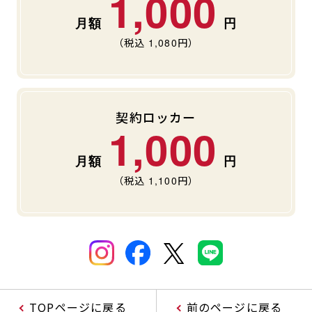
1,000
（税込
1,080
円）
契約ロッカー
1,000
（税込
1,100
円）
TOPページに戻る
前のページに戻る