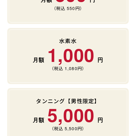
（税込
550
円）
水素水
1,000
（税込
1,080
円）
タンニング【男性限定】
5,000
（税込
5,500
円）