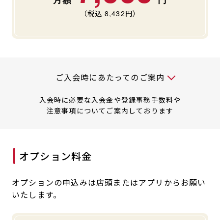
キャンペーン
料金のご案内
（税込
8,432
円）
JOYFIT24
JOYFIT YOGA
アクセス
店舗情報・サービス
JOYFIT+
店舗を探す
見学・体験
入会方法
入会時には以下の料金が必要です
ご入会時にあたってのご案内
よくあるご質問
店舗へのお問い合わせ
入会時に必要な入会金や登録事務手数料や
注意事項についてご案内しております
オプション料金
オプションの申込みは店頭またはアプリからお願い
いたします。