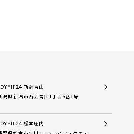
JOYFIT24 新潟青山
新潟県新潟市西区青山1丁目6番1号
JOYFIT24 松本庄内
長野県松本市出川1-1-3ライフスクエア