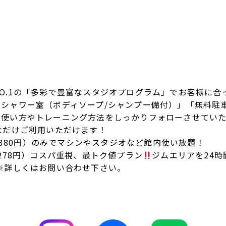
O.1の「多彩で豊富なスタジオプログラム」でお客様に合
シャワー室（ボディソープ/シャンプー備付）」「無料駐
使い方やトレーニング方法をしっかりフォローさせていた
なだけご利用いただけます！
,380円）のみでマシンやスタジオなど館内使い放題！
3,278円）コスパ重視、最トク値プラン
ジムエリアを24
※詳しくはお問い合わせ下さい。