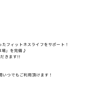
ったフィットネスライフをサポート！
車場」を完備♪
だきます!!
時間いつでもご利用頂けます！