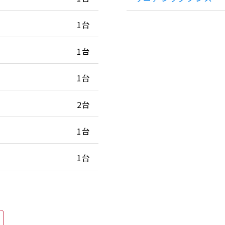
1台
1台
1台
2台
1台
1台