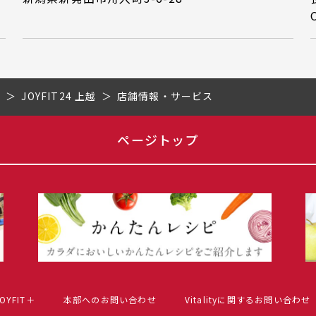
県
JOYFIT24 上越
店舗情報・サービス
ページトップ
OYFIT＋
本部へのお問い合わせ
Vitalityに関するお問い合わせ