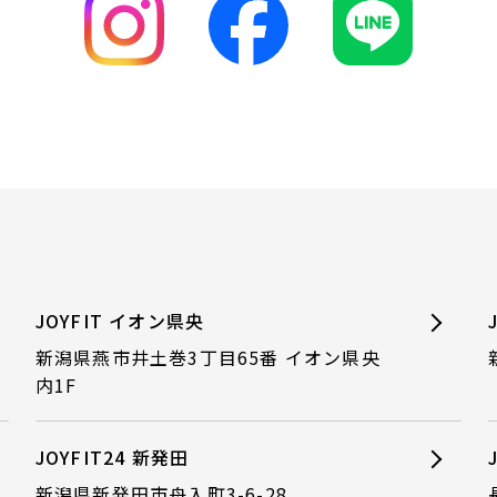
JOYFIT イオン県央
新潟県燕市井土巻3丁目65番 イオン県央
内1F
JOYFIT24 新発田
新潟県新発田市舟入町3-6-28