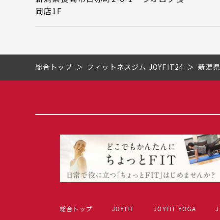
岡店1F
総合トップ
フィットネスジム JOYFIT24
新潟
総合トップ
JOYFIT
JOYFIT YOGA
J