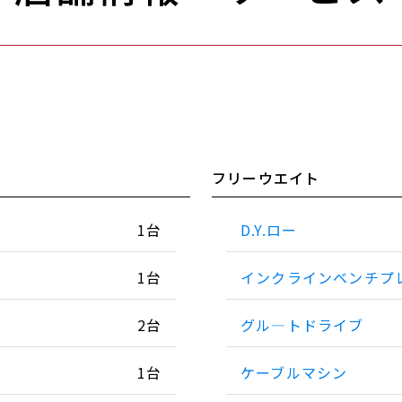
フリーウエイト
1台
D.Y.ロー
1台
インクラインベンチプ
2台
グル―トドライブ
1台
ケーブルマシン