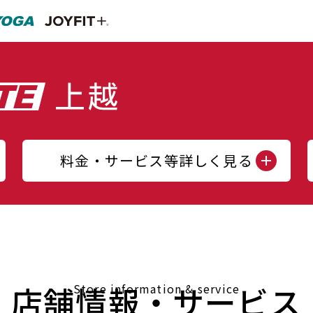
料金・サービス等詳しく見る
店舗情報・サービス
Store information & service