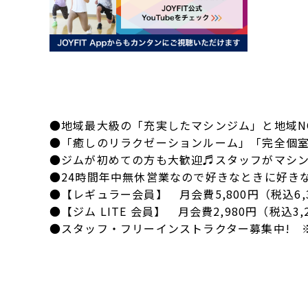
●地域最大級の「充実したマシンジム」と地域N
●「癒しのリラクゼーションルーム」「完全個室
●ジムが初めての方も大歓迎♬スタッフがマシン
●24時間年中無休営業なので好きなときに好き
●【レギュラー会員】 月会費5,800円（税込6
●【ジム LITE 会員】 月会費2,980円（税込
●スタッフ・フリーインストラクター募集中! 