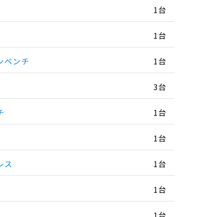
1台
1台
ンベンチ
1台
3台
チ
1台
1台
レス
1台
1台
1台