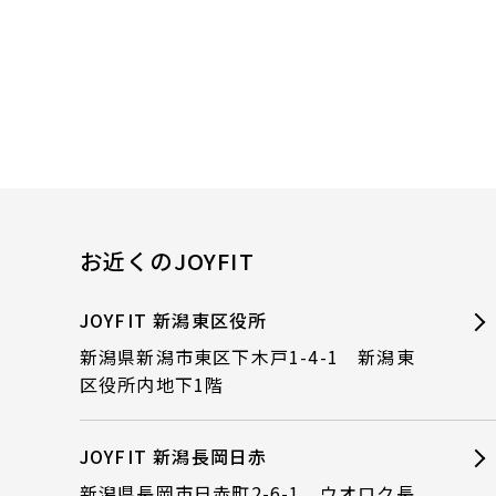
お近くのJOYFIT
JOYFIT 新潟東区役所
新潟県新潟市東区下木戸1-4-1 新潟東
区役所内地下1階
JOYFIT 新潟長岡日赤
新潟県長岡市日赤町2-6-1 ウオロク長