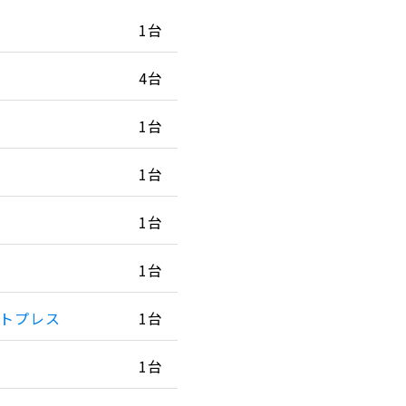
1台
4台
1台
1台
1台
1台
トプレス
1台
1台