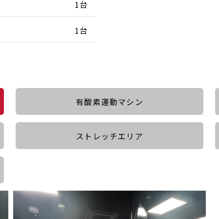
1台
1台
有酸素運動マシン
ストレッチエリア