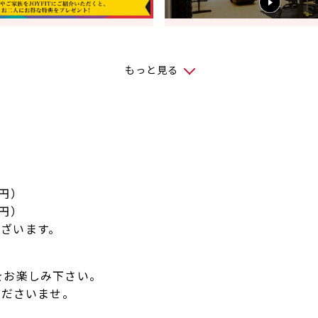
もっと見る
8円）
8円）
ざいます。
をお楽しみ下さい。
覧くださいませ。