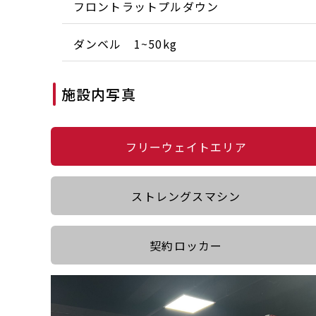
フロントラットプルダウン
ダンベル 1~50kg
施設内写真
フリーウェイトエリア
ストレングスマシン
契約ロッカー