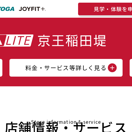
見学・体験を
料金・サービス等詳しく見る
店舗情報・サービス
Store information & service