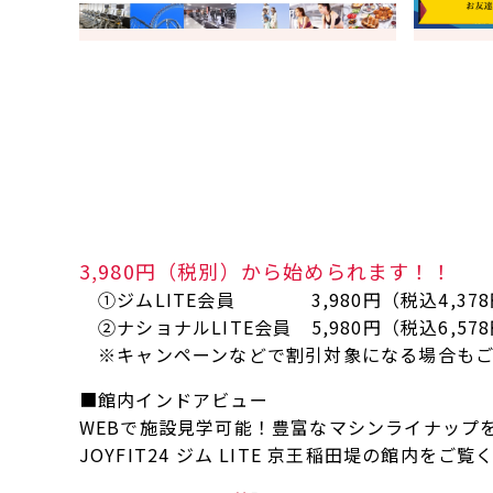
3,980円（税別）から始められます！！
①ジムLITE会員 3,980円（税込4,37
②ナショナルLITE会員 5,980円（税込6,57
※キャンペーンなどで割引対象になる場合もご
■館内インドアビュー
WEBで施設見学可能！豊富なマシンライナップ
JOYFIT24 ジム LITE 京王稲田堤の館内をご