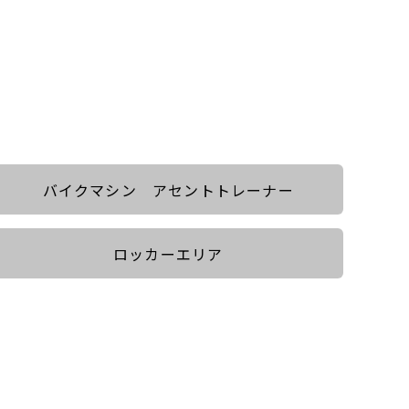
バイクマシン アセントトレーナー
ロッカーエリア