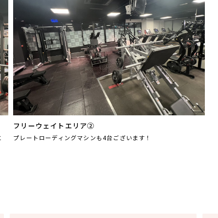
フリーウェイトエリア②
と
プレートローディングマシンも4台ございます！