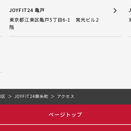
JOYFIT24 亀戸
東京都江東区亀戸5丁目6-1 常光ビル2
階
3区
JOYFIT24錦糸町
アクセス
ページトップ