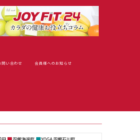
お問い合わせ
会員様へのお知らせ
前田
函館海岸町
YOGA 函館石川町