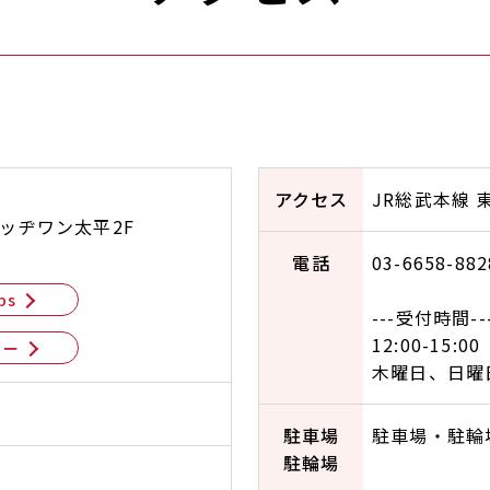
アクセス
JR総武本線 
レッヂワン太平2F
電話
03-6658-882
ps
---受付時間--
12:00-15:00
ュー
木曜日、日曜
駐車場
駐車場・駐輪
駐輪場