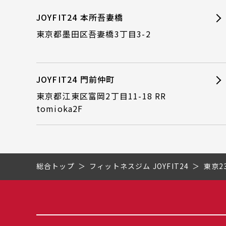
JOYFIT24 本所吾妻橋
東京都墨田区吾妻橋3丁目3-2
JOYFIT24 門前仲町
東京都江東区富岡2丁目11-18 RR
tomioka2F
総合トップ
フィットネスジム JOYFIT24
東京2