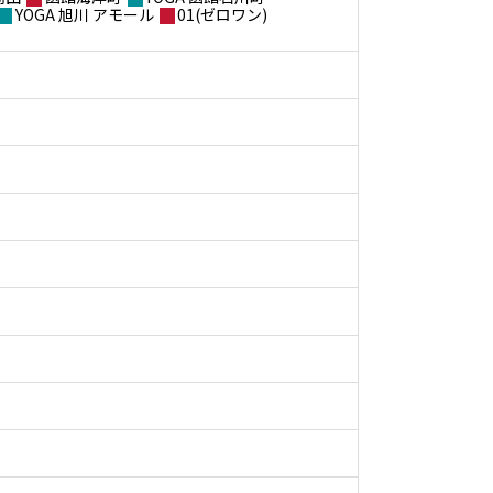
YOGA 旭川 アモール
01(ゼロワン)