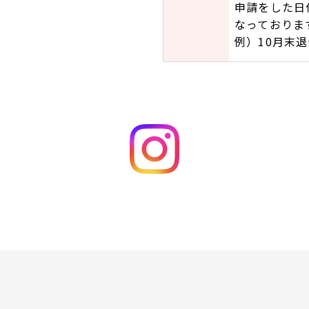
申請をした日
なっておりま
例）10月末