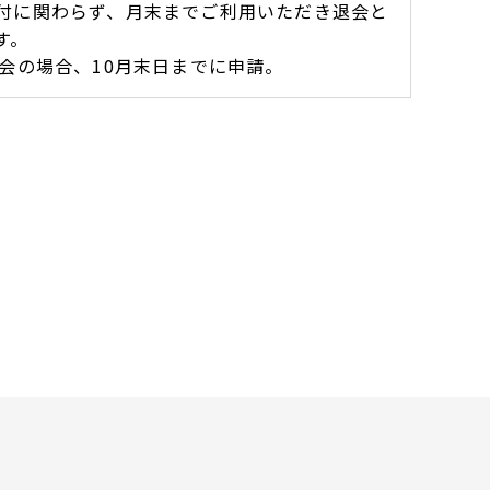
付に関わらず、月末までご利用いただき退会と
す。
退会の場合、10月末日までに申請。