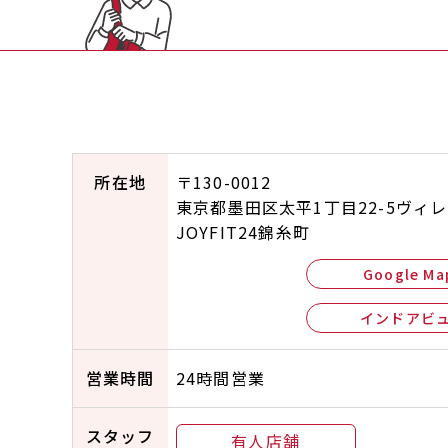
所在地
〒130-0012
東京都墨田区太平1丁目22-5ヴィ
JOYFIT24錦糸町
Google Ma
インドアビ
営業時間
24時間営業
スタッフ
有人店舗