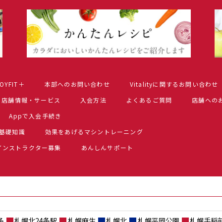
OYFIT＋
本部へのお問い合わせ
Vitalityに関するお問い合わせ
店舗情報・サービス
入会方法
よくあるご質問
店舗への
Appで入会手続き
基礎知識
効果をあげるマシントレーニング
インストラクター募集
あんしんサポート
条
札幌北24条駅
札幌麻生
札幌北
札幌平岡公園
札幌手稲