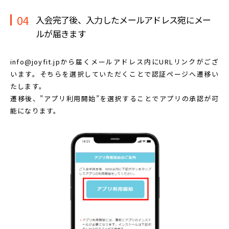
04
入会完了後、入力したメールアドレス宛に
メー
ルが届きます
info@joyfit.jpから届くメールアドレス内に
URLリンクがござ
います。
そちらを選択していただくことで認証ページへ遷移い
たします。
遷移後、”アプリ利用開始”を選択することで
アプリの承認が可
能になります。