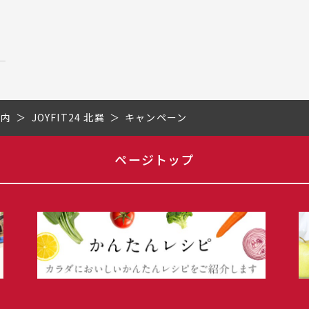
市内
JOYFIT24 北巽
キャンペーン
ページトップ