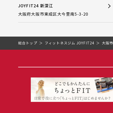
JOYFIT24 新深江
大阪府大阪市東成区大今里南5-3-20
総合トップ
フィットネスジム JOYFIT24
大阪