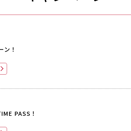
ーン！
ME PASS！