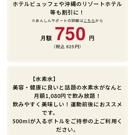
ホテルビュッフェや沖縄のリゾートホテル
等も割引に！
※あんしんサポートの詳細は
こちら
から
750
（税込
825
円）
【水素水】
美容・健康に良いと話題の水素水がなんと
月額1,080円で飲み放題！
飲みやすく美味しい！運動前後におススメ
です。
500mlが入るボトルをご持参の上ご利用く
ださい。