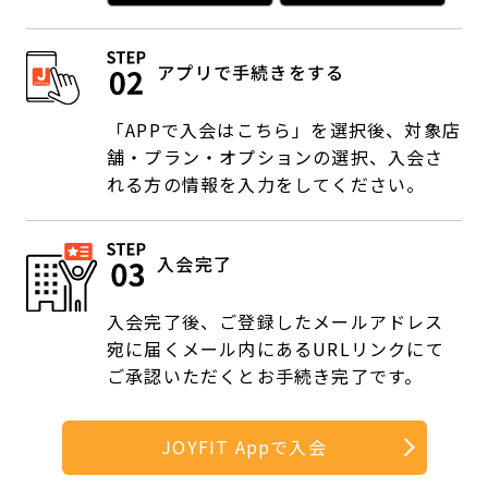
キャンペーン
料金のご案内
JOYFIT24
JOYFIT YOGA
アプリで手続きをする
アクセス
店舗情報・サービス
JOYFIT+
店舗を探す
「APPで入会はこちら」を選択後、対象店
見学・体験
入会方法
舗・プラン・オプションの選択、入会さ
れる方の情報を入力をしてください。
よくあるご質問
店舗へのお問い合わせ
入会完了
入会完了後、ご登録したメールアドレス
宛に届くメール内にあるURLリンクにて
ご承認いただくとお手続き完了です。
JOYFIT Appで入会