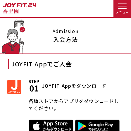
メニュー
店舗トップ
Admission
入会方法
会員様向けのご案内
JOYFIT Appでご入会
会員の方へトップ
入会のお手続きをする
会員様へのお知らせ
予約する
JOYFIT Appをダウンロード
入会するトップ
休会お手続き
オプション料金
各種ストアからアプリをダウンロードし
料金・サービス等詳しく見る
てください。
Appで入会手続き
アクセス
店舗情報・サービス
入会を悩まれている方へトップ
よくあるご質問
店舗へのお問い合わせ
JOYFIT総合トップ
JOYFIT