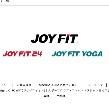
みどり町
ポリシー
ご利用規約
特定商法取引法に基づく表示
サイトマップ
right ©
JOYFIT(ジョイフィット)｜スポーツクラブ・フィットネスジム・ヨガス
英語
中国語