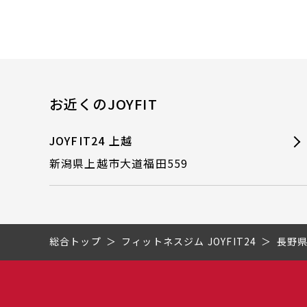
お近くのJOYFIT
JOYFIT24 上越
新潟県上越市大道福田559
総合トップ
フィットネスジム JOYFIT24
長野