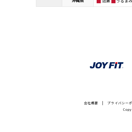
沖縄県
泡瀬
うるま
会社概要
プライバシー
Copy