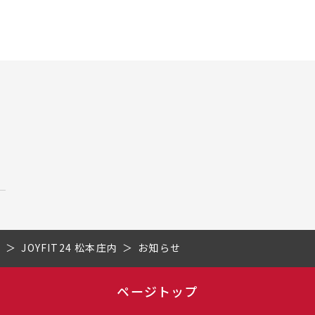
県
JOYFIT24 松本庄内
お知らせ
ページトップ