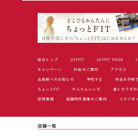
総合トップ
JOYFIT
JOYFIT YOGA
J
キャンペーン
料金のご案内
アクセス
会員様へのお知らせ
予約する
休会お手続
ちょっとFIT
かんたんレシピ
食とカラダの
採用情報
店舗物件募集のご案内
スタジオ
店舗一覧